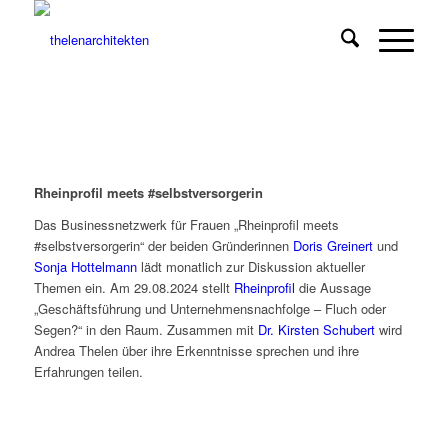
Rheinprofil meets #selbstversorgerin
Das Businessnetzwerk für Frauen „Rheinprofil meets
#selbstversorgerin“ der beiden Gründerinnen
Doris Greinert
und
Sonja Hottelmann
lädt monatlich zur Diskussion aktueller
Themen ein. Am 29.08.2024 stellt
Rheinprofil
die Aussage
„Geschäftsführung und Unternehmensnachfolge – Fluch oder
Segen?“ in den Raum. Zusammen mit
Dr. Kirsten Schubert
wird
Andrea Thelen über ihre Erkenntnisse sprechen und ihre
Erfahrungen teilen.