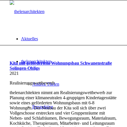
Aktuelles
thelenarchitekten
Kita mit gefördertem Wohnungsbau Schwanenstraße
Solingen-Ohligs
2021
Realisierungswettbewerb
Andrea Thelen
thelenarchitekten nimmt am Realisierungswettbewerb zur
Planung einer klimaneutralen 4-gruppigen Kindertagesstätte
sowie eines geförderten Wohnungsbaus mit 6-8
Perspektive
Wohnungen. Der Neubau der Kita soll sich über zwei
Vollgeschosse erstrecken und vier Gruppenräume mit
Neben- und Schlafräumen, Bewegungsraum, Materialraum,
Kochküche, Therapieraum, Mitarbeiter- und Leitungsraum