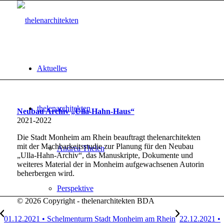
Aktuelles
thelenarchitekten
Neubau Archiv „Ulla-Hahn-Haus“
2021-2022
Die Stadt Monheim am Rhein beauftragt thelenarchitekten
mit der Machbarkeitsstudie zur Planung für den Neubau
Andrea Thelen
„Ulla-Hahn-Archiv“, das Manuskripte, Dokumente und
weiteres Material der in Monheim aufgewachsenen Autorin
beherbergen wird.
Perspektive
© 2026 Copyright - thelenarchitekten BDA
01.12.2021 • Schelmenturm Stadt Monheim am Rhein
22.12.2021 •