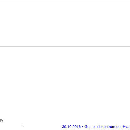
DA
30.10.2016 • Gemeindezentrum der Evan