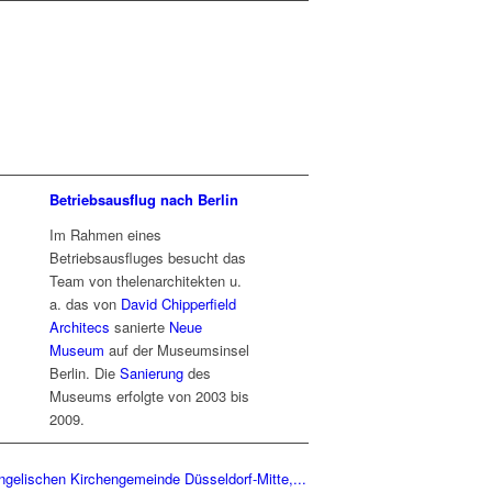
Betriebsausflug nach Berlin
Im Rahmen eines
Betriebsausfluges besucht das
Team von thelenarchitekten u.
a. das von
David Chipperfield
Architecs
sanierte
Neue
Museum
auf der Museumsinsel
Berlin. Die
Sanierung
des
Museums erfolgte von 2003 bis
2009.
gelischen Kirchengemeinde Düsseldorf-Mitte,...