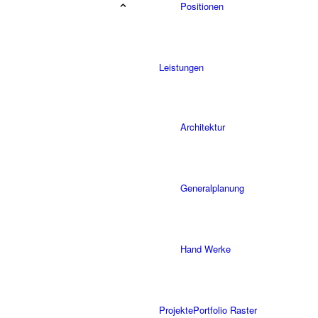
Positionen
Leistungen
Architektur
Generalplanung
Hand Werke
Projekte
Portfolio Raster