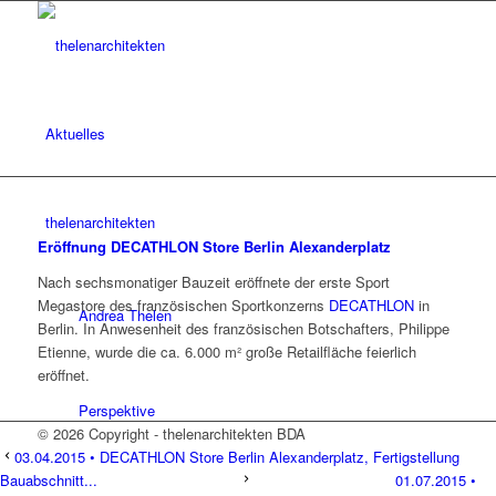
Aktuelles
thelenarchitekten
Eröffnung DECATHLON Store Berlin Alexanderplatz
Nach sechsmonatiger Bauzeit eröffnete der erste Sport
Megastore des französischen Sportkonzerns
DECATHLON
in
Andrea Thelen
Berlin. In Anwesenheit des französischen Botschafters, Philippe
Etienne, wurde die ca. 6.000 m² große Retailfläche feierlich
eröffnet.
Perspektive
© 2026 Copyright - thelenarchitekten BDA
03.04.2015 • DECATHLON Store Berlin Alexanderplatz, Fertigstellung
Bauabschnitt...
01.07.2015 •