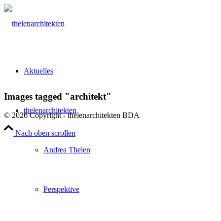
Aktuelles
Images tagged "architekt"
thelenarchitekten
© 2026 Copyright - thelenarchitekten BDA
Nach oben scrollen
Andrea Thelen
Perspektive