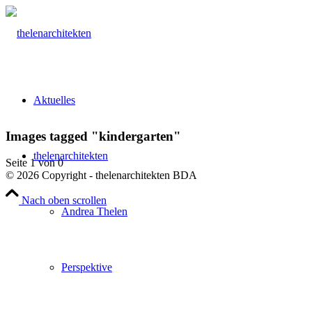
Aktuelles
Images tagged "kindergarten"
thelenarchitekten
Seite 1 von 0
© 2026 Copyright - thelenarchitekten BDA
Nach oben scrollen
Andrea Thelen
Perspektive