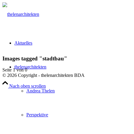
Aktuelles
Images tagged "stadtbau"
thelenarchitekten
Seite 1 von 0
© 2026 Copyright - thelenarchitekten BDA
Nach oben scrollen
Andrea Thelen
Perspektive