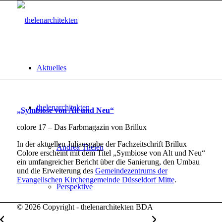
Aktuelles
thelenarchitekten
„Symbiose von Alt und Neu“
colore 17 – Das Farbmagazin von Brillux
In der aktuellen Juliausgabe der Fachzeitschrift Brillux
Andrea Thelen
Colore erscheint mit dem Titel „Symbiose von Alt und Neu“
ein umfangreicher Bericht über die Sanierung, den Umbau
und die Erweiterung des
Gemeindezentrums der
Evangelischen Kirchengemeinde Düsseldorf Mitte
.
Perspektive
© 2026 Copyright - thelenarchitekten BDA