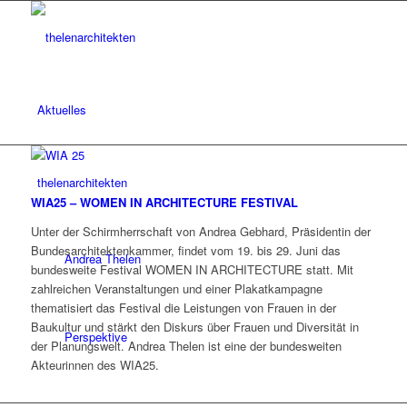
Aktuelles
thelenarchitekten
WIA25 – WOMEN IN ARCHITECTURE FESTIVAL
Unter der Schirmherrschaft von Andrea Gebhard, Präsidentin der
Bundesarchitektenkammer, findet vom 19. bis 29. Juni das
Andrea Thelen
bundesweite Festival WOMEN IN ARCHITECTURE statt. Mit
zahlreichen Veranstaltungen und einer Plakatkampagne
thematisiert das Festival die Leistungen von Frauen in der
Baukultur und stärkt den Diskurs über Frauen und Diversität in
Perspektive
der Planungswelt. Andrea Thelen ist eine der bundesweiten
Akteurinnen des WIA25.