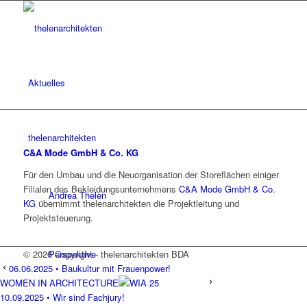
Aktuelles
thelenarchitekten
C&A Mode GmbH & Co. KG
Für den Umbau und die Neuorganisation der Storeflächen einiger
Filialen des Bekleidungsunternehmens
C&A Mode GmbH & Co.
Andrea Thelen
KG
übernimmt thelenarchitekten die Projektleitung und
Projektsteuerung.
Perspektive
© 2026 Copyright - thelenarchitekten BDA
06.06.2025 • Baukultur mit Frauenpower!
WOMEN IN ARCHITECTURE
10.09.2025 • Wir sind Fachjury!