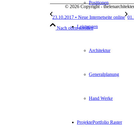
Positionen
© 2026 Copyright - thelenarchitek
23.10.2017 • Neue Internetseite online
01
Leistungen
Nach oben scrollen
Architektur
Generalplanung
Hand Werke
Projekte
Portfolio Raster