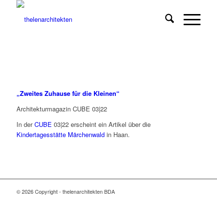
„Zweites Zuhause für die Kleinen“
Architekturmagazin CUBE 03|22
In der
CUBE
03|22 erscheint ein Artikel über die
Kindertagesstätte Märchenwald
in Haan.
© 2026 Copyright - thelenarchitekten BDA