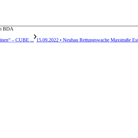
ten BDA
einen“ – CUBE ...
15.09.2022 • Neubau Rettungswache Maxstraße Es