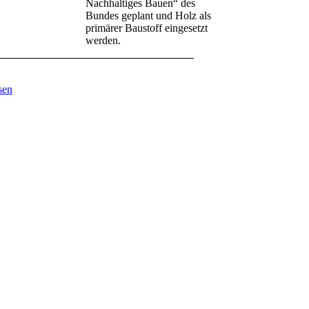
Nachhaltiges Bauen“ des
Bundes geplant und Holz als
primärer Baustoff eingesetzt
werden.
sen