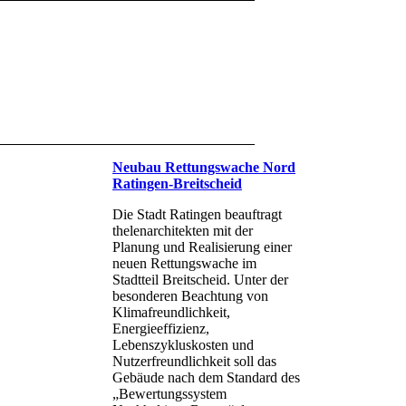
Neubau Rettungswache Nord
Ratingen-Breitscheid
Die Stadt Ratingen beauftragt
thelenarchitekten mit der
Planung und Realisierung einer
neuen Rettungswache im
Stadtteil Breitscheid. Unter der
besonderen Beachtung von
Klimafreundlichkeit,
Energieeffizienz,
Lebenszykluskosten und
Nutzerfreundlichkeit soll das
Gebäude nach dem Standard des
„Bewertungssystem