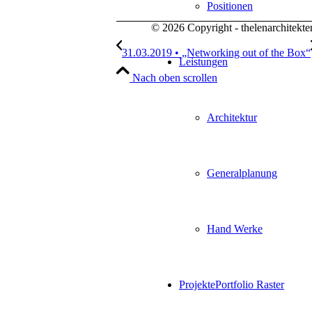
Positionen
© 2026 Copyright - thelenarchitek
31.03.2019 • „Networking out of the Box“
Leistungen
Nach oben scrollen
Architektur
Generalplanung
Hand Werke
Projekte
Portfolio Raster