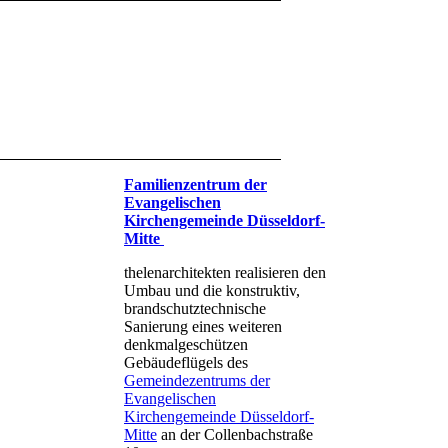
Familienzentrum der
Evangelischen
Kirchengemeinde Düsseldorf-
Mitte
thelenarchitekten realisieren den
Umbau und die konstruktiv,
brandschutztechnische
Sanierung eines weiteren
denkmalgeschützen
Gebäudeflügels des
Gemeindezentrums der
Evangelischen
Kirchengemeinde Düsseldorf-
Mitte
an der Collenbachstraße