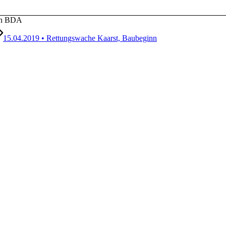
ten BDA
15.04.2019 • Rettungswache Kaarst, Baubeginn