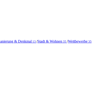
anierung & Denkmal
/
Stadt & Wohnen
/
Wettbewerbe
13
35
35