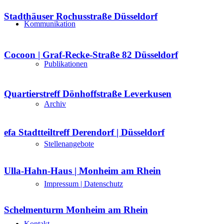
Stadthäuser Rochusstraße Düsseldorf
Kommunikation
Cocoon | Graf-Recke-Straße 82 Düsseldorf
Publikationen
Quartierstreff Dönhoffstraße Leverkusen
Archiv
efa Stadtteiltreff Derendorf | Düsseldorf
Stellenangebote
Ulla-Hahn-Haus | Monheim am Rhein
Impressum | Datenschutz
Schelmenturm Monheim am Rhein
Kontakt