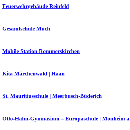
Feuerwehrgebäude Reinfeld
Gesamtschule Much
Mobile Station Rommerskirchen
Kita Märchenwald | Haan
St. Mauritiusschule | Meerbusch-Büderich
Otto-Hahn-Gymnasium – Europaschule | Monheim 