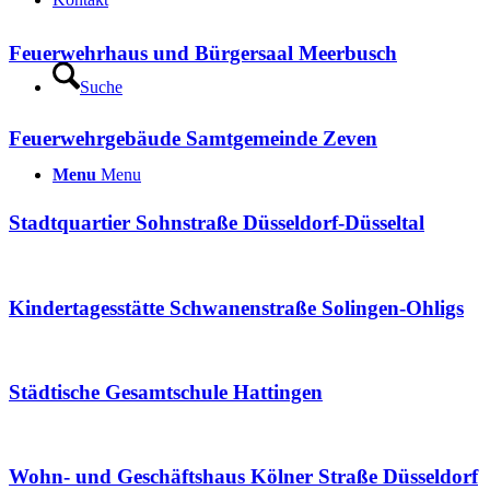
Feuerwehrhaus und Bürgersaal Meerbusch
Suche
Feuerwehrgebäude Samtgemeinde Zeven
Menu
Menu
Stadtquartier Sohnstraße Düsseldorf-Düsseltal
Kindertagesstätte Schwanenstraße Solingen-Ohligs
Städtische Gesamtschule Hattingen
Wohn- und Geschäftshaus Kölner Straße Düsseldorf