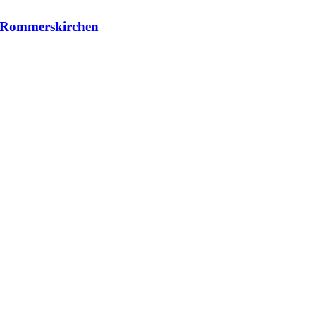
| Rommerskirchen