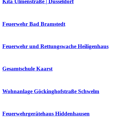
Kita Ulmenstraße | Düsseldorf
Feuerwehr Bad Bramstedt
Feuerwehr und Rettungswache Heiligenhaus
Gesamtschule Kaarst
Wohnanlage Göckinghofstraße Schwelm
Feuerwehrgerätehaus Hiddenhausen