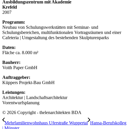
Ausbildungszentrum mit Akademie
Krefeld
2007
Programm:
Neubau von Schulungswerkstätten mit Seminar- und
Schulungsbereichen, multifunktionalen Vortragsräumen und einer
Cafeteria | Umgestaltung des bestehenden Skulpturenparks
Daten:
Fläche ca. 8.000 m²
Bauherr:
Voith Paper GmbH
Auftraggeber:
Küppers Projekt-Bau GmbH
Leistungen:
Architektur | Landschaftsarchitektur
Vorentwurfsplanung
© 2026 Copyright - thelenarchitekten BDA
Mehrfamilienwohnhaus Uferstraße Wuppertal
Hansa-Berufskolleg
| Münster