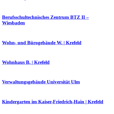
Berufsschultechnisches Zentrum BTZ II –
Wiesbaden
Wohn- und Bürogebäude W. | Krefeld
Wohnhaus B. | Krefeld
Verwaltungsgebäude Universität Ulm
Kindergarten im Kaiser-Friedrich-Hain | Krefeld