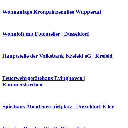
Wohnanlage Kronprinzenallee Wuppertal
Wohnloft mit Fotoatelier | Düsseldorf
Hauptstelle der Volksbank Krefeld eG | Krefeld
Feuerwehrgerätehaus Evinghoven |
Rommerskirchen
Spielhaus Abenteuerspielplatz | Düsseldorf-Eller