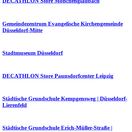
DECATHLON Store Mönchengladbach
Gemeindezentrum Evangelische Kirchengemeinde
Düsseldorf-Mitte
Stadtmuseum Düsseldorf
DECATHLON Store Paunsdorfcenter Leipzig
Städtische Grundschule Kempgensweg | Düsseldorf-
Lierenfeld
Städtische Grundschule Erich-Müller-Straße |