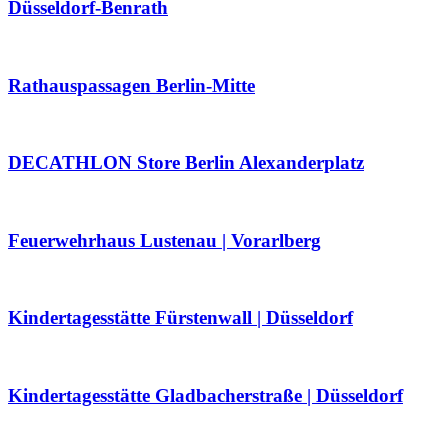
Düsseldorf-Benrath
Rathauspassagen Berlin-Mitte
DECATHLON Store Berlin Alexanderplatz
Feuerwehrhaus Lustenau | Vorarlberg
Kindertagesstätte Fürstenwall | Düsseldorf
Kindertagesstätte Gladbacherstraße | Düsseldorf