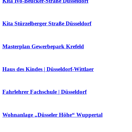
Kita Ivo-Beucker-Straße Düsseldorf
Kita Stürzelberger Straße Düsseldorf
Masterplan Gewerbepark Krefeld
Haus des Kindes | Düsseldorf-Wittlaer
Fahrlehrer Fachschule | Düsseldorf
Wohnanlage „Düsseler Höhe“ Wuppertal