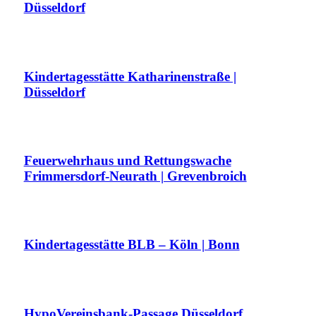
Düsseldorf
Kindertagesstätte Katharinenstraße |
Düsseldorf
Feuerwehrhaus und Rettungswache
Frimmersdorf-Neurath | Grevenbroich
Kindertagesstätte BLB – Köln | Bonn
HypoVereinsbank-Passage Düsseldorf