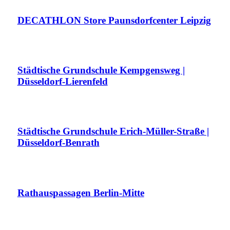
DECATHLON Store Paunsdorfcenter Leipzig
Städtische Grundschule Kempgensweg |
Düsseldorf-Lierenfeld
Städtische Grundschule Erich-Müller-Straße |
Düsseldorf-Benrath
Rathauspassagen Berlin-Mitte