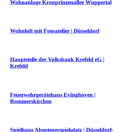
Wohnanlage Kronprinzenallee Wuppertal
Wohnloft mit Fotoatelier | Düsseldorf
Hauptstelle der Volksbank Krefeld eG |
Krefeld
Feuerwehrgerätehaus Evinghoven |
Rommerskirchen
Spielhaus Abenteuerspielplatz | Düsseldorf-