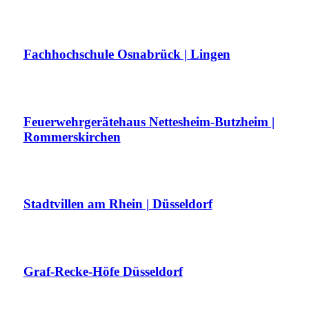
Fachhochschule Osnabrück | Lingen
Feuerwehrgerätehaus Nettesheim-Butzheim |
Rommerskirchen
Stadtvillen am Rhein | Düsseldorf
Graf-Recke-Höfe Düsseldorf