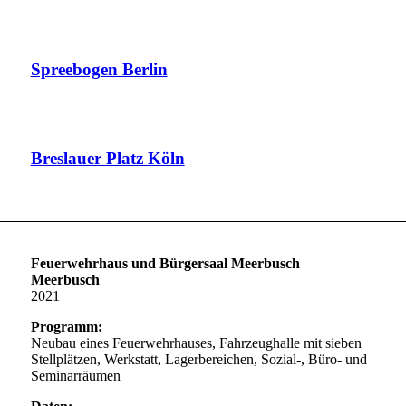
Spreebogen Berlin
Breslauer Platz Köln
Feuerwehrhaus und
Bürgersaal Meerbusch
Meerbusch
2021
Programm:
Neubau eines Feuerwehrhauses, Fahrzeughalle mit sieben
Stellplätzen, Werkstatt, Lagerbereichen, Sozial-, Büro- und
Seminarräumen