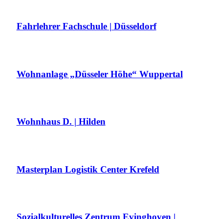
Fahrlehrer Fachschule | Düsseldorf
Wohnanlage „Düsseler Höhe“ Wuppertal
Wohnhaus D. | Hilden
Masterplan Logistik Center Krefeld
Sozialkulturelles Zentrum Evinghoven |