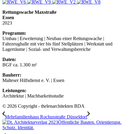
Rettungswache Maxstraße
Essen
2023
Programm:
Umbau | Erweiterung | Neubau einer Rettungswache |
Fahrzeughalle mit vier bis fünf Stellplätzen | Werkstatt und
Lagerräume | Sozial- und Verwaltungsbereiche
Daten:
BGF ca. 1.300 m²
Bauherr:
Malteser Hilfsdienst e. V. | Essen
Leistungen:
Architektur | Machbarkeitsstudie
© 2026 Copyright - thelenarchitekten BDA
Mehrfamilienhaus Rochusstraße Düsseldorf
Öffentliche Bauten. Orientierung.
Schutz. Identität.