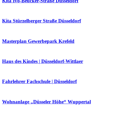
Kita Ivo-Beucker-Straße Düsseldorf
Kita Stürzelberger Straße Düsseldorf
Masterplan Gewerbepark Krefeld
Haus des Kindes | Düsseldorf-Wittlaer
Fahrlehrer Fachschule | Düsseldorf
Wohnanlage „Düsseler Höhe“ Wuppertal