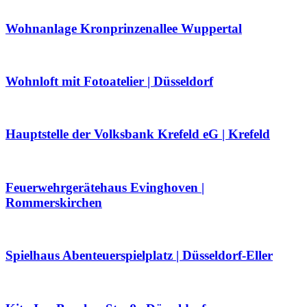
Wohnanlage Kronprinzenallee Wuppertal
Wohnloft mit Fotoatelier | Düsseldorf
Hauptstelle der Volksbank Krefeld eG | Krefeld
Feuerwehrgerätehaus Evinghoven |
Rommerskirchen
Spielhaus Abenteuerspielplatz | Düsseldorf-Eller