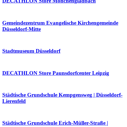
DECATHLON Store Mönchengladbach
Gemeindezentrum Evangelische Kirchengemeinde
Düsseldorf-Mitte
Stadtmuseum Düsseldorf
DECATHLON Store Paunsdorfcenter Leipzig
Städtische Grundschule Kempgensweg | Düsseldorf-
Lierenfeld
Städtische Grundschule Erich-Müller-Straße |