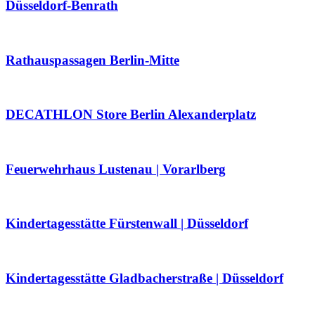
Düsseldorf-Benrath
Rathauspassagen Berlin-Mitte
DECATHLON Store Berlin Alexanderplatz
Feuerwehrhaus Lustenau | Vorarlberg
Kindertagesstätte Fürstenwall | Düsseldorf
Kindertagesstätte Gladbacherstraße | Düsseldorf