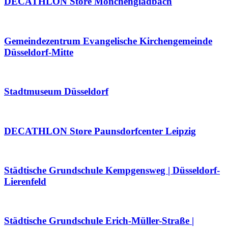
DECATHLON Store Mönchengladbach
Gemeindezentrum Evangelische Kirchengemeinde
Düsseldorf-Mitte
Stadtmuseum Düsseldorf
DECATHLON Store Paunsdorfcenter Leipzig
Städtische Grundschule Kempgensweg | Düsseldorf-
Lierenfeld
Städtische Grundschule Erich-Müller-Straße |