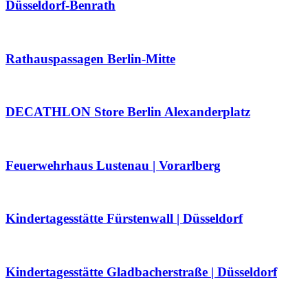
Düsseldorf-Benrath
Rathauspassagen Berlin-Mitte
DECATHLON Store Berlin Alexanderplatz
Feuerwehrhaus Lustenau | Vorarlberg
Kindertagesstätte Fürstenwall | Düsseldorf
Kindertagesstätte Gladbacherstraße | Düsseldorf