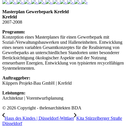
Masterplan Gewerbepark Krefeld
Krefeld
2007-2008
Programm:
Konzeption eines Masterplanes für einen Gewerbepark mit
Sozial-/Verwaltungsbauwerken und Halleneinheiten. Entwicklung
eines neuen variablen Gesamtkonzeptes für die Realisierung von
Gewerbeparks an unterschiedlichen Standorten unter besonderer
Berücksichtigung ökologischer Aspekte und der Nutzung
erneuerbarer Energien, Entwicklung von typisierten recycelfähigen
Systemelementen.
Auftraggeber:
Küppers Projekt-Bau GmbH | Krefeld
Leistungen:
Architektur | Vorentwurfsplanung
© 2026 Copyright - thelenarchitekten BDA
Haus des Kindes | Düsseldorf-Wittlaer
Kita Stürzelberger Straße
Düsseldorf