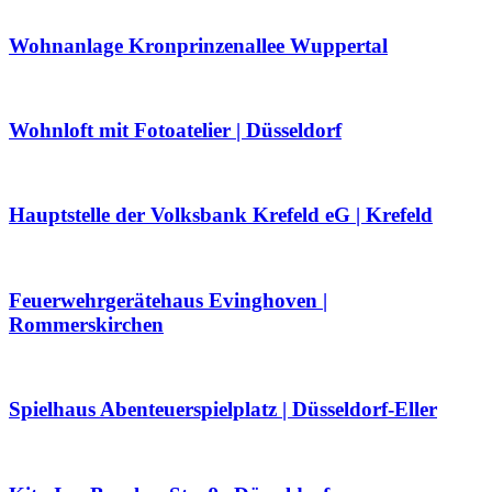
Wohnanlage Kronprinzenallee Wuppertal
Wohnloft mit Fotoatelier | Düsseldorf
Hauptstelle der Volksbank Krefeld eG | Krefeld
Feuerwehrgerätehaus Evinghoven |
Rommerskirchen
Spielhaus Abenteuerspielplatz | Düsseldorf-Eller