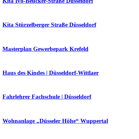
Kita Ivo-Beucker-Straße Düsseldorf
Kita Stürzelberger Straße Düsseldorf
Masterplan Gewerbepark Krefeld
Haus des Kindes | Düsseldorf-Wittlaer
Fahrlehrer Fachschule | Düsseldorf
Wohnanlage „Düsseler Höhe“ Wuppertal