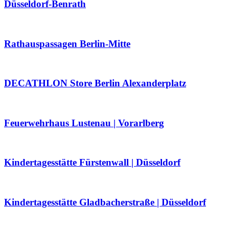
Düsseldorf-Benrath
Rathauspassagen Berlin-Mitte
DECATHLON Store Berlin Alexanderplatz
Feuerwehrhaus Lustenau | Vorarlberg
Kindertagesstätte Fürstenwall | Düsseldorf
Kindertagesstätte Gladbacherstraße | Düsseldorf