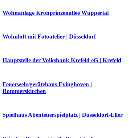
Wohnanlage Kronprinzenallee Wuppertal
Wohnloft mit Fotoatelier | Düsseldorf
Hauptstelle der Volksbank Krefeld eG | Krefeld
Feuerwehrgerätehaus Evinghoven |
Rommerskirchen
Spielhaus Abenteuerspielplatz | Düsseldorf-Eller