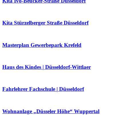
Kita Ivo-Beucker-Straße Düsseldorf
Kita Stürzelberger Straße Düsseldorf
Masterplan Gewerbepark Krefeld
Haus des Kindes | Düsseldorf-Wittlaer
Fahrlehrer Fachschule | Düsseldorf
Wohnanlage „Düsseler Höhe“ Wuppertal