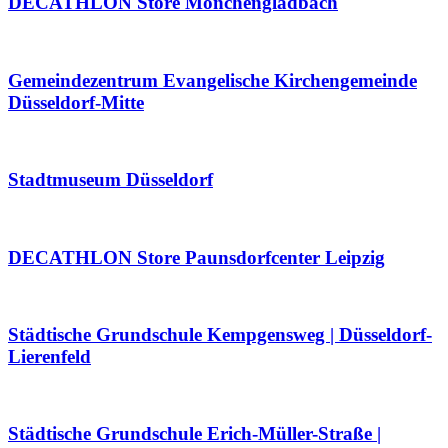
DECATHLON Store Mönchengladbach
Gemeindezentrum Evangelische Kirchengemeinde
Düsseldorf-Mitte
Stadtmuseum Düsseldorf
DECATHLON Store Paunsdorfcenter Leipzig
Städtische Grundschule Kempgensweg | Düsseldorf-
Lierenfeld
Städtische Grundschule Erich-Müller-Straße |