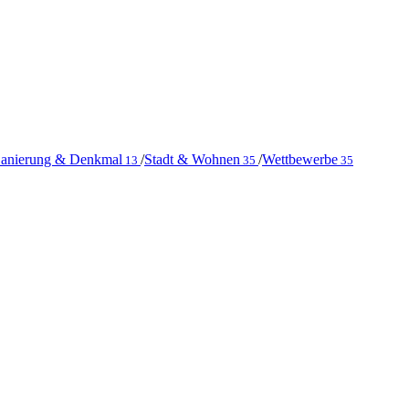
anierung & Denkmal
/
Stadt & Wohnen
/
Wettbewerbe
13
35
35