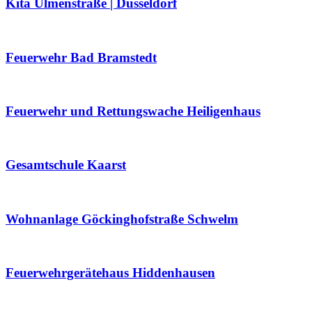
Kita Ulmenstraße | Düsseldorf
Feuerwehr Bad Bramstedt
Feuerwehr und Rettungswache Heiligenhaus
Gesamtschule Kaarst
Wohnanlage Göckinghofstraße Schwelm
Feuerwehrgerätehaus Hiddenhausen