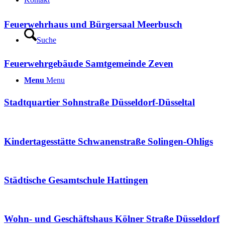
Feuerwehrhaus und Bürgersaal Meerbusch
Suche
Feuerwehrgebäude Samtgemeinde Zeven
Menu
Menu
Stadtquartier Sohnstraße Düsseldorf-Düsseltal
Kindertagesstätte Schwanenstraße Solingen-Ohligs
Städtische Gesamtschule Hattingen
Wohn- und Geschäftshaus Kölner Straße Düsseldorf