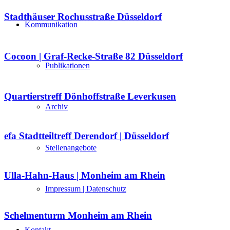
Stadthäuser Rochusstraße Düsseldorf
Kommunikation
Cocoon | Graf-Recke-Straße 82 Düsseldorf
Publikationen
Quartierstreff Dönhoffstraße Leverkusen
Archiv
efa Stadtteiltreff Derendorf | Düsseldorf
Stellenangebote
Ulla-Hahn-Haus | Monheim am Rhein
Impressum | Datenschutz
Schelmenturm Monheim am Rhein
Kontakt