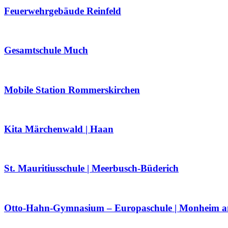
Feuerwehrgebäude Reinfeld
Gesamtschule Much
Mobile Station Rommerskirchen
Kita Märchenwald | Haan
St. Mauritiusschule | Meerbusch-Büderich
Otto-Hahn-Gymnasium – Europaschule | Monheim 