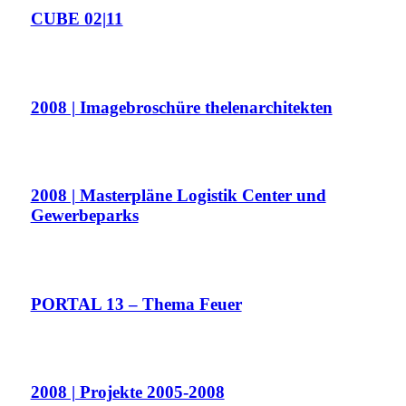
CUBE 02|11
2008 | Imagebroschüre thelenarchitekten
2008 | Masterpläne Logistik Center und
Gewerbeparks
PORTAL 13 – Thema Feuer
2008 | Projekte 2005-2008