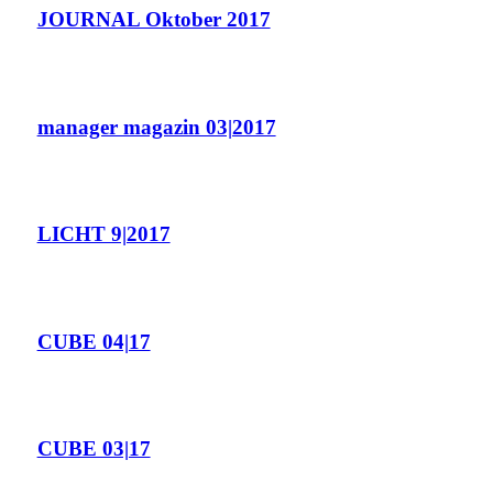
JOURNAL Oktober 2017
manager magazin 03|2017
LICHT 9|2017
CUBE 04|17
CUBE 03|17