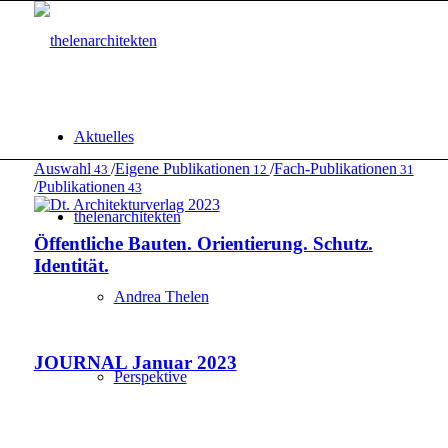
Aktuelles
Auswahl
/
Eigene Publikationen
/
Fach-Publikationen
43
12
31
/
Publikationen
43
thelenarchitekten
Öffentliche Bauten. Orientierung. Schutz.
Identität.
Andrea Thelen
JOURNAL Januar 2023
Perspektive