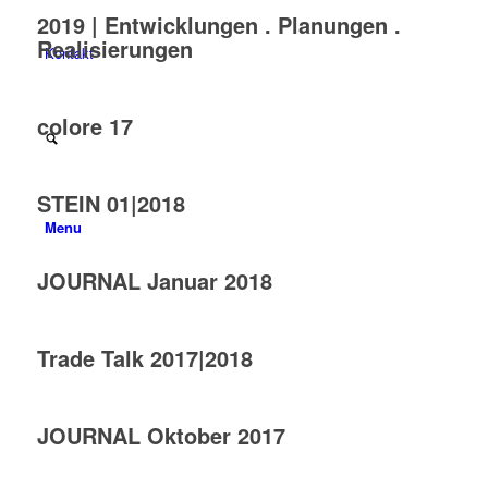
2019 | Entwicklungen . Planungen .
Realisierungen
Kontakt
colore 17
STEIN 01|2018
Menu
JOURNAL Januar 2018
Trade Talk 2017|2018
JOURNAL Oktober 2017