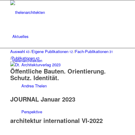
Aktuelles
Auswahl
/
Eigene Publikationen
/
Fach-Publikationen
43
12
31
/
Publikationen
43
thelenarchitekten
Öffentliche Bauten. Orientierung.
Schutz. Identität.
Andrea Thelen
JOURNAL Januar 2023
Perspektive
architektur international VI-2022