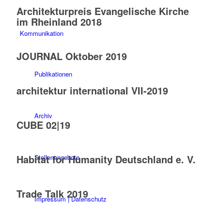
Architekturpreis Evangelische Kirche
im Rheinland 2018
Kommunikation
JOURNAL Oktober 2019
Publikationen
architektur international VII-2019
Archiv
CUBE 02|19
Habitat for Humanity Deutschland e. V.
Stellenangebote
Trade Talk 2019
Impressum | Datenschutz