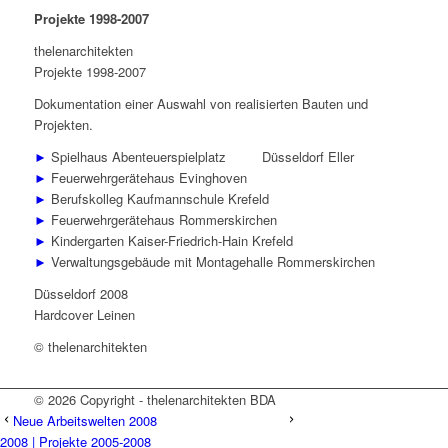
Projekte 1998-2007
thelenarchitekten
Projekte 1998-2007
Dokumentation einer Auswahl von realisierten Bauten und
Projekten.
►
Spielhaus Abenteuerspielplatz Düsseldorf Eller
►
Feuerwehrgerätehaus Evinghoven
►
Berufskolleg Kaufmannschule Krefeld
►
Feuerwehrgerätehaus Rommerskirchen
►
Kindergarten Kaiser-Friedrich-Hain Krefeld
►
Verwaltungsgebäude mit Montagehalle Rommerskirchen
Düsseldorf 2008
Hardcover Leinen
© thelenarchitekten
© 2026 Copyright - thelenarchitekten BDA
Neue Arbeitswelten 2008
2008 | Projekte 2005-2008