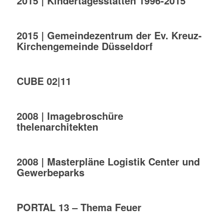
2015 | Kindertagesstätten 1996-2015
2015 | Gemeindezentrum der Ev. Kreuz-
Kirchengemeinde Düsseldorf
CUBE 02|11
2008 | Imagebroschüre
thelenarchitekten
2008 | Masterpläne Logistik Center und
Gewerbeparks
PORTAL 13 – Thema Feuer