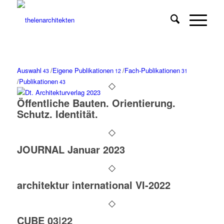
Auswahl
/
Eigene Publikationen
/
Fach-Publikationen
43
12
31
/
Publikationen
43
Öffentliche Bauten. Orientierung.
Schutz. Identität.
JOURNAL Januar 2023
architektur international VI-2022
CUBE 03|22