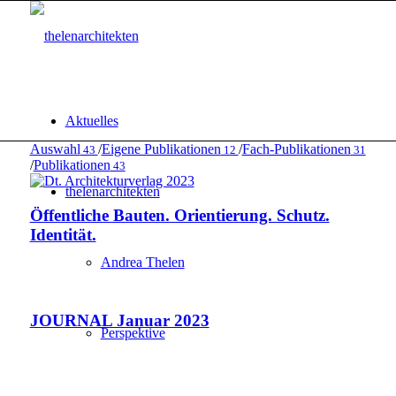
Aktuelles
Auswahl
/
Eigene Publikationen
/
Fach-Publikationen
43
12
31
/
Publikationen
43
thelenarchitekten
Öffentliche Bauten. Orientierung. Schutz.
Identität.
Andrea Thelen
JOURNAL Januar 2023
Perspektive