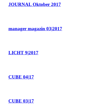
JOURNAL Oktober 2017
manager magazin 03|2017
LICHT 9|2017
CUBE 04|17
CUBE 03|17