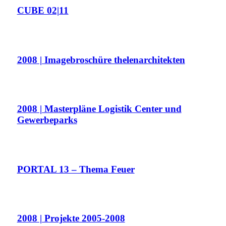
CUBE 02|11
2008 | Imagebroschüre thelenarchitekten
2008 | Masterpläne Logistik Center und
Gewerbeparks
PORTAL 13 – Thema Feuer
2008 | Projekte 2005-2008