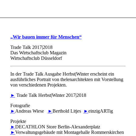
„Wir bauen immer für Menschen“
Trade Talk 2017|2018
Das Wirtschaftsclub Magazin
Wirtschaftsclub Düsseldorf
In der Trade Talk Ausgabe Herbst|Winter erscheint ein
ausführliches Portrait von thelenarchitekten mit Vorstellung
von verschiedenen Projekten.
►
Trade Talk Herbst|Winter 2017|2018
Fotografie
►
Andreas Wiese
►
Berthold Litjes
►
einzigARTig
Projekte
►
DECATHLON Store Berlin-Alexanderplatz
►
Verwaltungsgebäude mit Montagehalle Rommerskirchen