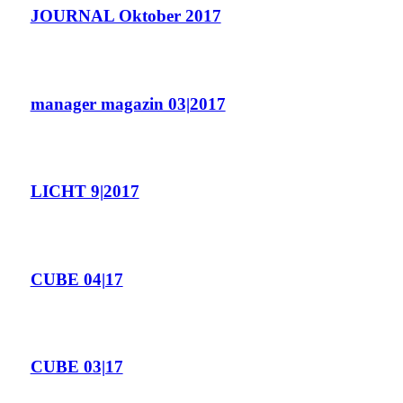
JOURNAL Oktober 2017
manager magazin 03|2017
LICHT 9|2017
CUBE 04|17
CUBE 03|17