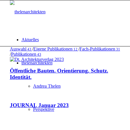
Aktuelles
Auswahl
/
Eigene Publikationen
/
Fach-Publikationen
43
12
31
/
Publikationen
43
thelenarchitekten
Öffentliche Bauten. Orientierung. Schutz.
Identität.
Andrea Thelen
JOURNAL Januar 2023
Perspektive