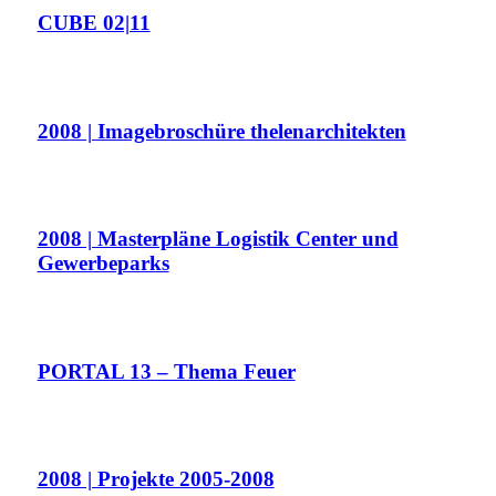
CUBE 02|11
2008 | Imagebroschüre thelenarchitekten
2008 | Masterpläne Logistik Center und
Gewerbeparks
PORTAL 13 – Thema Feuer
2008 | Projekte 2005-2008