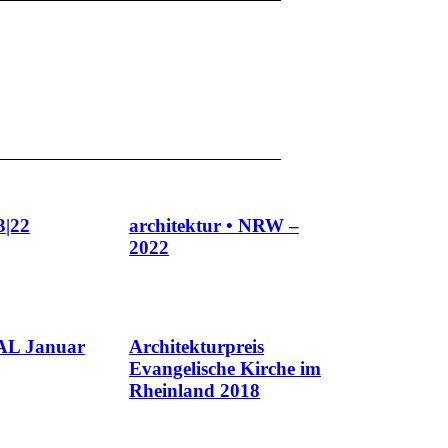
|22
architektur • NRW –
2022
L Januar
Architekturpreis
Evangelische Kirche im
Rheinland 2018