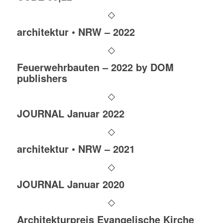
architektur • NRW – 2022
Feuerwehrbauten – 2022 by DOM
publishers
JOURNAL Januar 2022
architektur • NRW – 2021
JOURNAL Januar 2020
Architekturpreis Evangelische Kirche