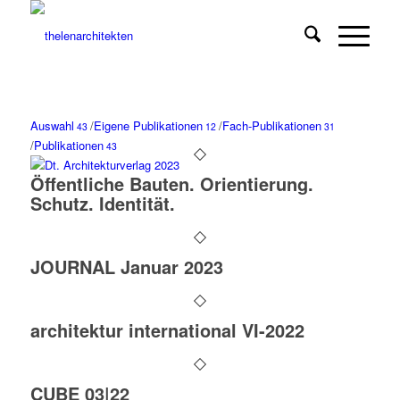
Auswahl
/
Eigene Publikationen
/
Fach-Publikationen
43
12
31
/
Publikationen
43
Öffentliche Bauten. Orientierung.
Schutz. Identität.
JOURNAL Januar 2023
architektur international VI-2022
CUBE 03|22