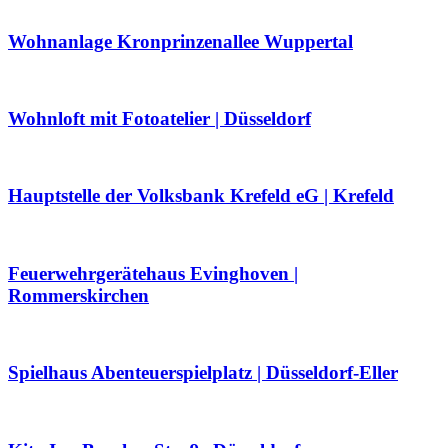
Wohnanlage Kronprinzenallee Wuppertal
Wohnloft mit Fotoatelier | Düsseldorf
Hauptstelle der Volksbank Krefeld eG | Krefeld
Feuerwehrgerätehaus Evinghoven |
Rommerskirchen
Spielhaus Abenteuerspielplatz | Düsseldorf-Eller