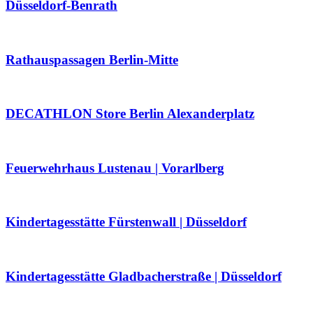
Düsseldorf-Benrath
Rathauspassagen Berlin-Mitte
DECATHLON Store Berlin Alexanderplatz
Feuerwehrhaus Lustenau | Vorarlberg
Kindertagesstätte Fürstenwall | Düsseldorf
Kindertagesstätte Gladbacherstraße | Düsseldorf