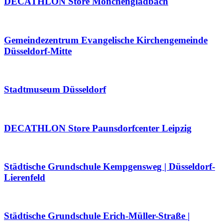
DECATHLON Store Mönchengladbach
Gemeindezentrum Evangelische Kirchengemeinde
Düsseldorf-Mitte
Stadtmuseum Düsseldorf
DECATHLON Store Paunsdorfcenter Leipzig
Städtische Grundschule Kempgensweg | Düsseldorf-
Lierenfeld
Städtische Grundschule Erich-Müller-Straße |