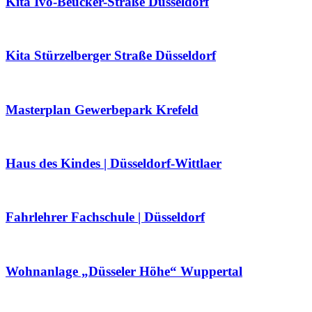
Kita Ivo-Beucker-Straße Düsseldorf
Kita Stürzelberger Straße Düsseldorf
Masterplan Gewerbepark Krefeld
Haus des Kindes | Düsseldorf-Wittlaer
Fahrlehrer Fachschule | Düsseldorf
Wohnanlage „Düsseler Höhe“ Wuppertal