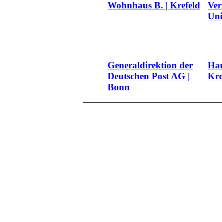
Wohnhaus B. | Krefeld
Ver
Uni
Generaldirektion der
Hau
Deutschen Post AG |
Kre
Bonn