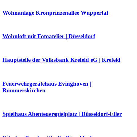
Wohnanlage Kronprinzenallee Wuppertal
Wohnloft mit Fotoatelier | Düsseldorf
Hauptstelle der Volksbank Krefeld eG | Krefeld
Feuerwehrgerätehaus Evinghoven |
Rommerskirchen
Spielhaus Abenteuerspielplatz | Düsseldorf-Eller