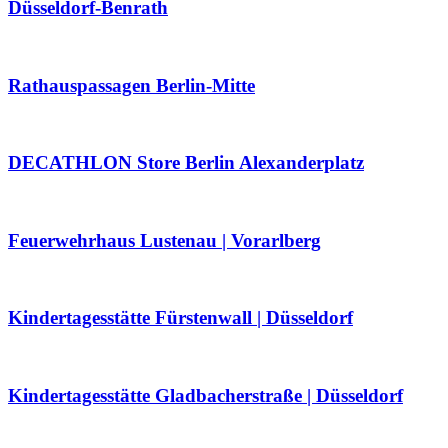
Düsseldorf-Benrath
Rathauspassagen Berlin-Mitte
DECATHLON Store Berlin Alexanderplatz
Feuerwehrhaus Lustenau | Vorarlberg
Kindertagesstätte Fürstenwall | Düsseldorf
Kindertagesstätte Gladbacherstraße | Düsseldorf