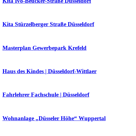
Kita Ivo-Beucker-Straße Düsseldorf
Kita Stürzelberger Straße Düsseldorf
Masterplan Gewerbepark Krefeld
Haus des Kindes | Düsseldorf-Wittlaer
Fahrlehrer Fachschule | Düsseldorf
Wohnanlage „Düsseler Höhe“ Wuppertal