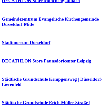
DECATHLON Store Mönchengladbach
Gemeindezentrum Evangelische Kirchengemeinde
Düsseldorf-Mitte
Stadtmuseum Düsseldorf
DECATHLON Store Paunsdorfcenter Leipzig
Städtische Grundschule Kempgensweg | Düsseldorf-
Lierenfeld
Städtische Grundschule Erich-Müller-Straße |