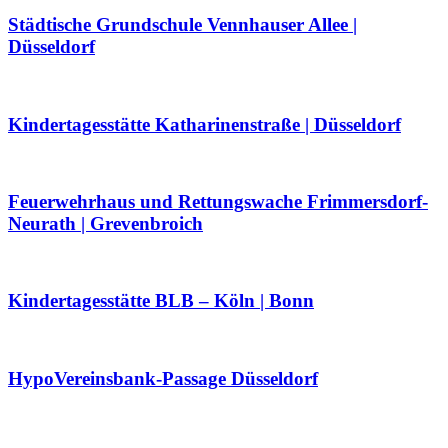
Städtische Grundschule Vennhauser Allee |
Düsseldorf
Kindertagesstätte Katharinenstraße | Düsseldorf
Feuerwehrhaus und Rettungswache Frimmersdorf-
Neurath | Grevenbroich
Kindertagesstätte BLB – Köln | Bonn
HypoVereinsbank-Passage Düsseldorf