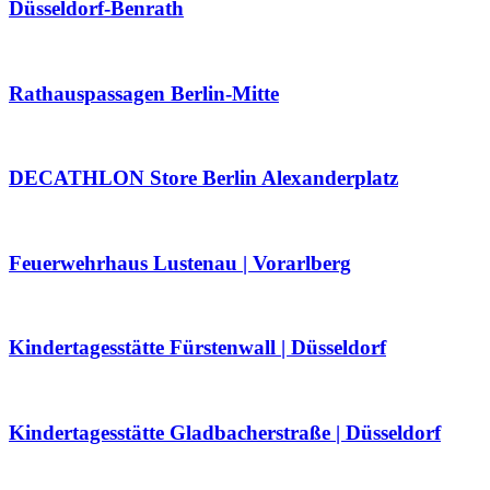
Düsseldorf-Benrath
Rathauspassagen Berlin-Mitte
DECATHLON Store Berlin Alexanderplatz
Feuerwehrhaus Lustenau | Vorarlberg
Kindertagesstätte Fürstenwall | Düsseldorf
Kindertagesstätte Gladbacherstraße | Düsseldorf