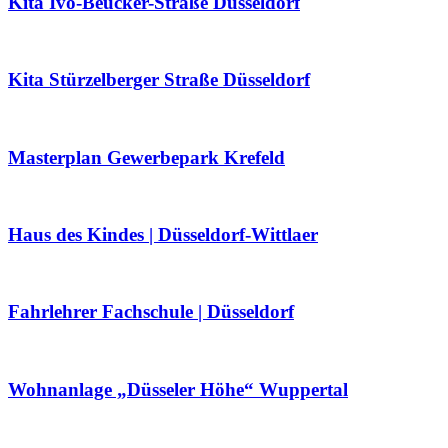
Kita Ivo-Beucker-Straße Düsseldorf
Kita Stürzelberger Straße Düsseldorf
Masterplan Gewerbepark Krefeld
Haus des Kindes | Düsseldorf-Wittlaer
Fahrlehrer Fachschule | Düsseldorf
Wohnanlage „Düsseler Höhe“ Wuppertal