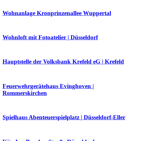
Wohnanlage Kronprinzenallee Wuppertal
Wohnloft mit Fotoatelier | Düsseldorf
Hauptstelle der Volksbank Krefeld eG | Krefeld
Feuerwehrgerätehaus Evinghoven |
Rommerskirchen
Spielhaus Abenteuerspielplatz | Düsseldorf-Eller