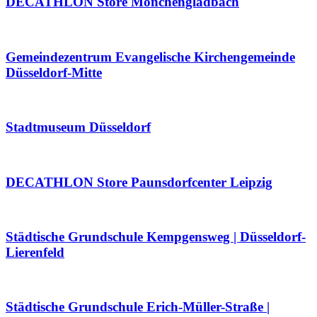
DECATHLON Store Mönchengladbach
Gemeindezentrum Evangelische Kirchengemeinde
Düsseldorf-Mitte
Stadtmuseum Düsseldorf
DECATHLON Store Paunsdorfcenter Leipzig
Städtische Grundschule Kempgensweg | Düsseldorf-
Lierenfeld
Städtische Grundschule Erich-Müller-Straße |