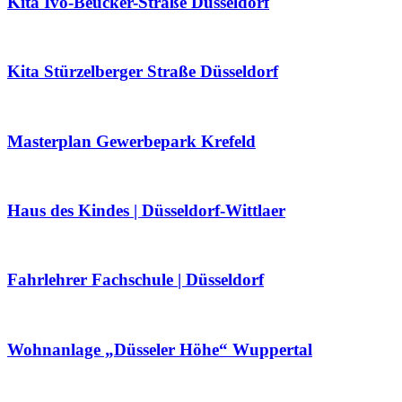
Kita Ivo-Beucker-Straße Düsseldorf
Kita Stürzelberger Straße Düsseldorf
Masterplan Gewerbepark Krefeld
Haus des Kindes | Düsseldorf-Wittlaer
Fahrlehrer Fachschule | Düsseldorf
Wohnanlage „Düsseler Höhe“ Wuppertal