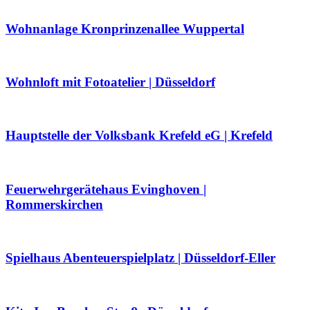
Wohnanlage Kronprinzenallee Wuppertal
Wohnloft mit Fotoatelier | Düsseldorf
Hauptstelle der Volksbank Krefeld eG | Krefeld
Feuerwehrgerätehaus Evinghoven |
Rommerskirchen
Spielhaus Abenteuerspielplatz | Düsseldorf-Eller