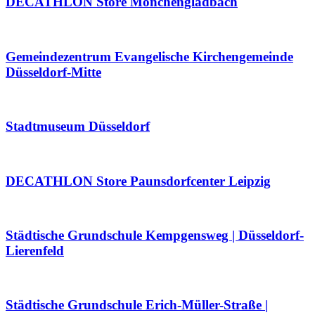
DECATHLON Store Mönchengladbach
Gemeindezentrum Evangelische Kirchengemeinde
Düsseldorf-Mitte
Stadtmuseum Düsseldorf
DECATHLON Store Paunsdorfcenter Leipzig
Städtische Grundschule Kempgensweg | Düsseldorf-
Lierenfeld
Städtische Grundschule Erich-Müller-Straße |