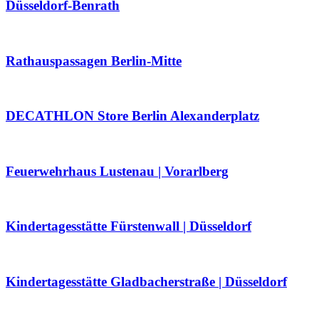
Düsseldorf-Benrath
Rathauspassagen Berlin-Mitte
DECATHLON Store Berlin Alexanderplatz
Feuerwehrhaus Lustenau | Vorarlberg
Kindertagesstätte Fürstenwall | Düsseldorf
Kindertagesstätte Gladbacherstraße | Düsseldorf