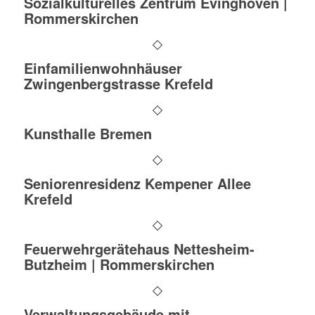
Sozialkulturelles Zentrum Evinghoven |
Rommerskirchen
Einfamilienwohnhäuser
Zwingenbergstrasse Krefeld
Kunsthalle Bremen
Seniorenresidenz Kempener Allee
Krefeld
Feuerwehrgerätehaus Nettesheim-
Butzheim | Rommerskirchen
Verwaltungsgebäude mit