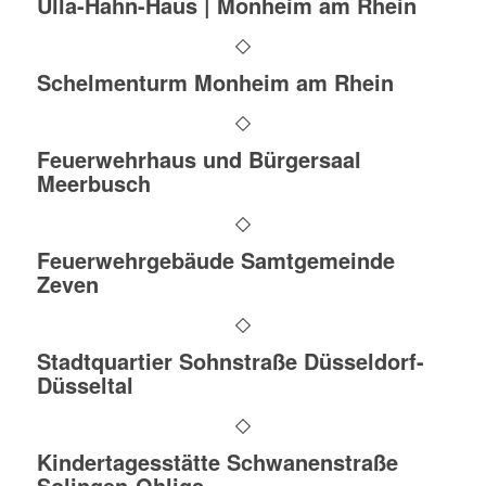
Ulla-Hahn-Haus | Monheim am Rhein
Schelmenturm Monheim am Rhein
Feuerwehrhaus und Bürgersaal
Meerbusch
Feuerwehrgebäude Samtgemeinde
Zeven
Stadtquartier Sohnstraße Düsseldorf-
Düsseltal
Kindertagesstätte Schwanenstraße
Solingen-Ohligs