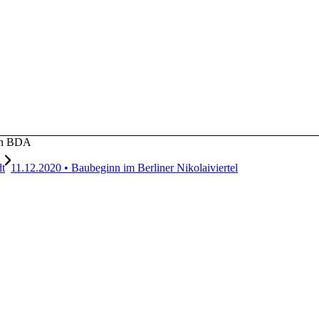
ten BDA
t
11.12.2020 • Baubeginn im Berliner Nikolaiviertel