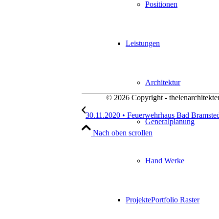
Positionen
Leistungen
Architektur
© 2026 Copyright - thelenarchitek
30.11.2020 • Feuerwehrhaus Bad Bramsted
Generalplanung
Nach oben scrollen
Hand Werke
Projekte
Portfolio Raster