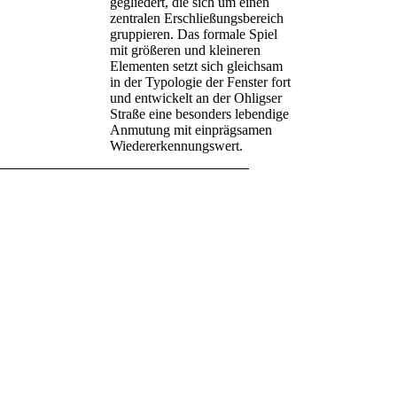
gegliedert, die sich um einen
zentralen Erschließungsbereich
gruppieren. Das formale Spiel
mit größeren und kleineren
Elementen setzt sich gleichsam
in der Typologie der Fenster fort
und entwickelt an der Ohligser
Straße eine besonders lebendige
Anmutung mit einprägsamen
Wiedererkennungswert.