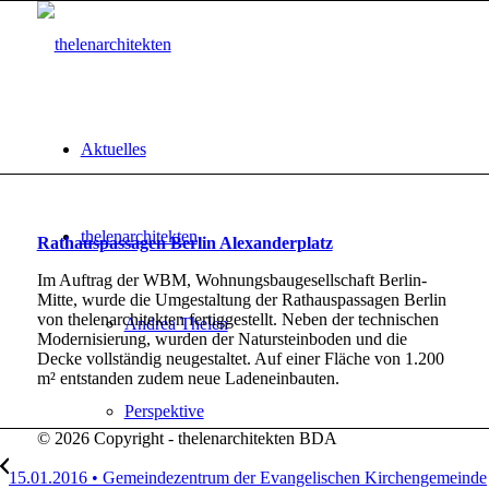
Aktuelles
thelenarchitekten
Rathauspassagen Berlin Alexanderplatz
Im Auftrag der WBM, Wohnungsbaugesellschaft Berlin-
Mitte, wurde die Umgestaltung der Rathauspassagen Berlin
von thelenarchitekten fertiggestellt. Neben der technischen
Andrea Thelen
Modernisierung, wurden der Natursteinboden und die
Decke vollständig neugestaltet. Auf einer Fläche von 1.200
m² entstanden zudem neue Ladeneinbauten.
Perspektive
© 2026 Copyright - thelenarchitekten BDA
15.01.2016 • Gemeindezentrum der Evangelischen Kirchengemeinde