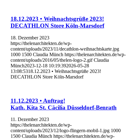
18.12.2023 • Weihnachtsgrüße 2023!
DECATHLON Store Köln-Marsdorf
18. Dezember 2023
https://thelenarchitekten.de/wp-
content/uploads/2023/11/decathlon-weihnachtskarte.jpg
1000
1500
Claudia Münch
https://thelenarchitekten.de/wp-
content/uploads/2016/05/thelen-logo-2.gif
Claudia
Münch
2023-12-18 10:19:39
2026-05-28
13:08:53
18.12.2023 • Weihnachtsgrüße 2023!
DECATHLON Store Köln-Marsdorf
11.12.2023 • Auftrag!
Kath. Kita St. Cäcilia Düsseldorf-Benrath
11. Dezember 2023
https://thelenarchitekten.de/wp-
content/uploads/2023/12/logo-flingern-mobil-1.jpg
1000
1500
Claudia Münch
https://thelenarchitekten.de/wp-