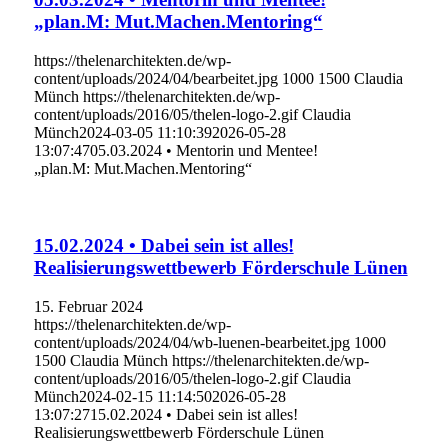
„plan.M: Mut.Machen.Mentoring“
https://thelenarchitekten.de/wp-
content/uploads/2024/04/bearbeitet.jpg
1000
1500
Claudia
Münch
https://thelenarchitekten.de/wp-
content/uploads/2016/05/thelen-logo-2.gif
Claudia
Münch
2024-03-05 11:10:39
2026-05-28
13:07:47
05.03.2024 • Mentorin und Mentee!
„plan.M: Mut.Machen.Mentoring“
15.02.2024 • Dabei sein ist alles!
Realisierungswettbewerb Förderschule Lünen
15. Februar 2024
https://thelenarchitekten.de/wp-
content/uploads/2024/04/wb-luenen-bearbeitet.jpg
1000
1500
Claudia Münch
https://thelenarchitekten.de/wp-
content/uploads/2016/05/thelen-logo-2.gif
Claudia
Münch
2024-02-15 11:14:50
2026-05-28
13:07:27
15.02.2024 • Dabei sein ist alles!
Realisierungswettbewerb Förderschule Lünen