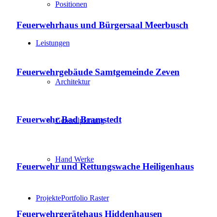
Positionen
Feuerwehrhaus und Bürgersaal Meerbusch
Leistungen
Feuerwehrgebäude Samtgemeinde Zeven
Architektur
Feuerwehr Bad Bramstedt
Generalplanung
Hand Werke
Feuerwehr und Rettungswache Heiligenhaus
Projekte
Portfolio Raster
Feuerwehrgerätehaus Hiddenhausen